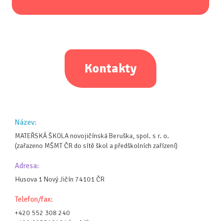
Kontakty
Název:
MATEŘSKÁ ŠKOLA novojičínská Beruška, spol. s r. o.
(zařazeno MŠMT ČR do sítě škol a předškolních zařízení)
Adresa:
Husova 1 Nový Jičín 74101 ČR
Telefon/fax:
+420 552 308 240