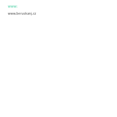
www:
www.beruskanj.cz